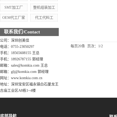
SMT加工厂
整机组装加工
OEM代工厂家
代工代料工
联系我们/Contact
公司：深圳创美佳
每页20条
页次：1/2
电话：0755-23050297
手机：18565608155 王总
手机：18926787155 郭经理
邮箱：sales@komkia.com 王总
邮箱：glj@komkia.com 郭经理
网址：www.komkia.com.cn
地址：深圳宝安区福永镇白石厦龙王
古庙工业区A8栋1~4楼
底部导航
联