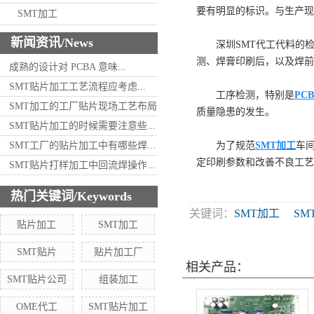
要有明显的标识。与生产现
SMT加工
新闻资讯/News
深圳SMT代工代料的检
测、焊膏印刷后，以及焊前
成熟的设计对 PCBA 意味...
SMT贴片加工工艺流程应考虑...
工序检测，特别是
PC
SMT加工的工厂贴片现场工艺布局
质量隐患的发生。
SMT贴片加工的时候需要注意些...
SMT工厂的贴片加工中有哪些焊...
为了规范
SMT加工
车
定印刷参数和改善不良工艺
SMT贴片打样加工中回流焊操作...
热门关键词/Keywords
关键词：
SMT加工
SM
贴片加工
SMT加工
SMT贴片
贴片加工厂
相关产品：
SMT贴片公司
组装加工
OME代工
SMT贴片加工