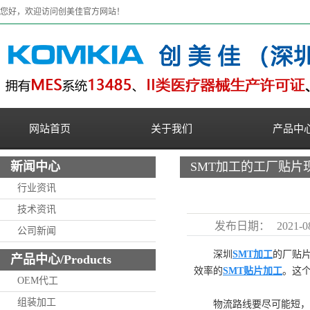
您好，欢迎访问创美佳官方网站！
网站首页
关于我们
产品中
新闻中心
SMT加工的工厂贴片
行业资讯
技术资讯
发布日期：
2021-0
公司新闻
深圳
SMT加工
的厂贴
产品中心/Products
效率的
SMT贴片加工
。这
OEM代工
组装加工
物流路线要尽可能短，以